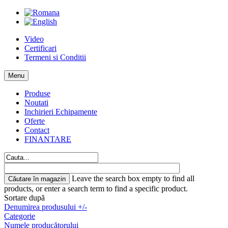
Video
Certificari
Termeni si Conditii
Menu
Produse
Noutati
Inchirieri Echipamente
Oferte
Contact
FINANTARE
Leave the search box empty to find all
products, or enter a search term to find a specific product.
Sortare după
Denumirea produsului +/-
Categorie
Numele producătorului