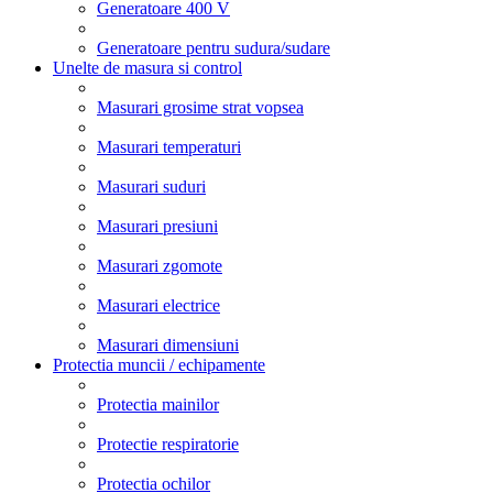
Generatoare 400 V
Generatoare pentru sudura/sudare
Unelte de masura si control
Masurari grosime strat vopsea
Masurari temperaturi
Masurari suduri
Masurari presiuni
Masurari zgomote
Masurari electrice
Masurari dimensiuni
Protectia muncii / echipamente
Protectia mainilor
Protectie respiratorie
Protectia ochilor