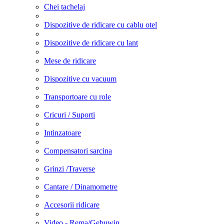
Chei tachelaj
Dispozitive de ridicare cu cablu otel
Dispozitive de ridicare cu lant
Mese de ridicare
Dispozitive cu vacuum
Transportoare cu role
Cricuri / Suporti
Intinzatoare
Compensatori sarcina
Grinzi /Traverse
Cantare / Dinamometre
Accesorii ridicare
Video - Rema/Gebuwin