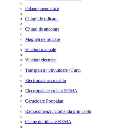
Palane pneumatice
Chingi de ridicare
Chingi de ancorare
Magneti de ridicare
Vinciuri manuale
Vinciuri electrice
Transpaleti / Stivuitoare / Furci
Electropalane cu cablu
Electropalane cu lant REMA
Carucioare Portpalan
Radiocomenzi / Comanda prin cablu
Cleme de ridicare REMA