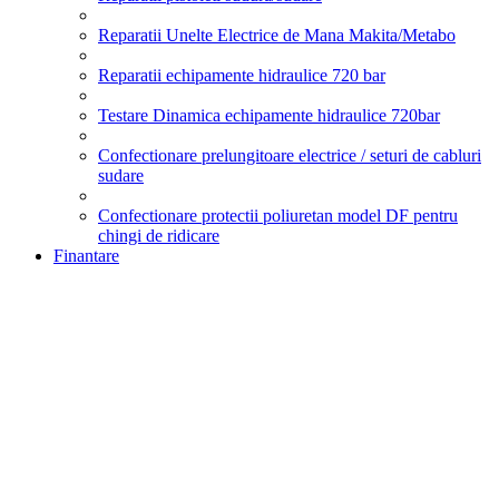
Reparatii Unelte Electrice de Mana Makita/Metabo
Reparatii echipamente hidraulice 720 bar
Testare Dinamica echipamente hidraulice 720bar
Confectionare prelungitoare electrice / seturi de cabluri
sudare
Confectionare protectii poliuretan model DF pentru
chingi de ridicare
Finantare