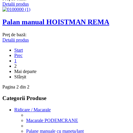
Detalii produs
Palan manual HOISTMAN REMA
Preţ de bază:
Detalii produs
Start
Prec
1
2
Mai departe
Sfârșit
Pagina 2 din 2
Categorii Produse
Ridicare / Macarale
Macarale PODEMCRANE
Palane manuale cu maneta/lant