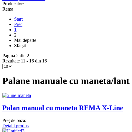
Producator:
Rema
Start
Prec
1
2
Mai departe
Sfârșit
Pagina 2 din 2
Rezultate 11 - 16 din 16
Palane manuale cu maneta/lant
Palan manual cu maneta REMA X-Line
Preţ de bază:
Detalii produs