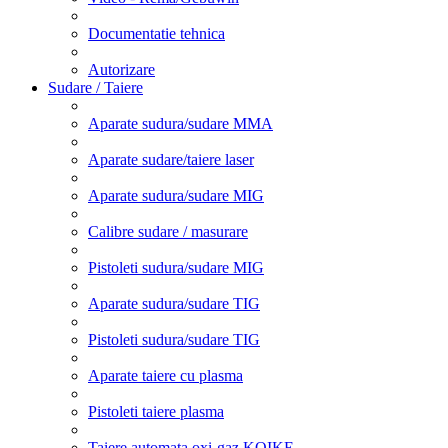
Documentatie tehnica
Autorizare
Sudare / Taiere
Aparate sudura/sudare MMA
Aparate sudare/taiere laser
Aparate sudura/sudare MIG
Calibre sudare / masurare
Pistoleti sudura/sudare MIG
Aparate sudura/sudare TIG
Pistoleti sudura/sudare TIG
Aparate taiere cu plasma
Pistoleti taiere plasma
Taiere automata oxi-gaz KOIKE