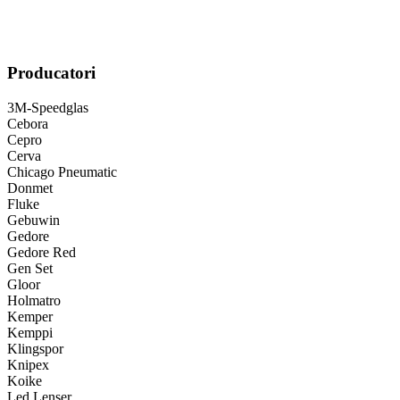
Producatori
3M-Speedglas
Cebora
Cepro
Cerva
Chicago Pneumatic
Donmet
Fluke
Gebuwin
Gedore
Gedore Red
Gen Set
Gloor
Holmatro
Kemper
Kemppi
Klingspor
Knipex
Koike
Led Lenser