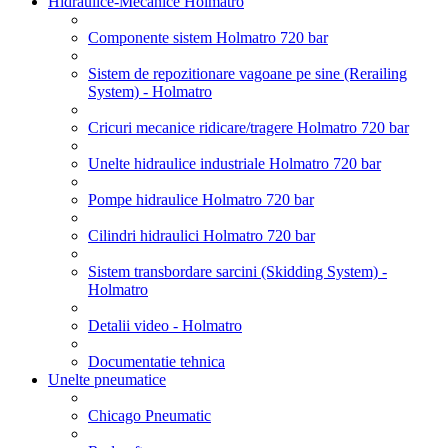
Hidraulice-Mecanice Holmatro
Componente sistem Holmatro 720 bar
Sistem de repozitionare vagoane pe sine (Rerailing
System) - Holmatro
Cricuri mecanice ridicare/tragere Holmatro 720 bar
Unelte hidraulice industriale Holmatro 720 bar
Pompe hidraulice Holmatro 720 bar
Cilindri hidraulici Holmatro 720 bar
Sistem transbordare sarcini (Skidding System) -
Holmatro
Detalii video - Holmatro
Documentatie tehnica
Unelte pneumatice
Chicago Pneumatic