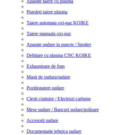
Aparate taiere cu plasma
Pistoleti taiere plasma
Taiere automata oxi-gaz KOIKE
Taiere manuala oxi-gaz
Aparate sudare in puncte / Spotter
Debitare cu plasma CNC KOIKE
Exhaustoare de fum
Masti de sudura/sudare
Pozitionatori sudare
Clesti craituire / Electrozi carbune
Mese sudare / Bancuri sudare/polizare
Accesorii sudare
Documentatie tehnica sudare