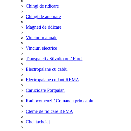
Chingi de ridicare
Chingi de ancorare
Magneti de ridicare
Vinciuri manuale
Vinciuri electrice
Transpaleti / Stivuitoare / Furci
Electropalane cu cablu
Electropalane cu lant REMA
Carucioare Portpalan
Radiocomenzi / Comanda prin cablu
Cleme de ridicare REMA
Chei tachelaj