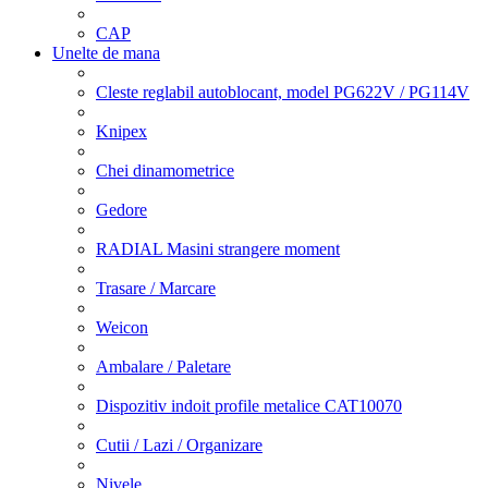
CAP
Unelte de mana
Cleste reglabil autoblocant, model PG622V / PG114V
Knipex
Chei dinamometrice
Gedore
RADIAL Masini strangere moment
Trasare / Marcare
Weicon
Ambalare / Paletare
Dispozitiv indoit profile metalice CAT10070
Cutii / Lazi / Organizare
Nivele