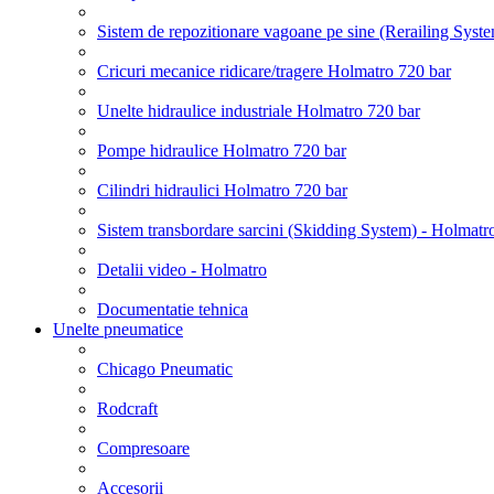
Sistem de repozitionare vagoane pe sine (Rerailing Syst
Cricuri mecanice ridicare/tragere Holmatro 720 bar
Unelte hidraulice industriale Holmatro 720 bar
Pompe hidraulice Holmatro 720 bar
Cilindri hidraulici Holmatro 720 bar
Sistem transbordare sarcini (Skidding System) - Holmatr
Detalii video - Holmatro
Documentatie tehnica
Unelte pneumatice
Chicago Pneumatic
Rodcraft
Compresoare
Accesorii