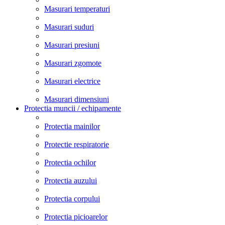
Masurari temperaturi
Masurari suduri
Masurari presiuni
Masurari zgomote
Masurari electrice
Masurari dimensiuni
Protectia muncii / echipamente
Protectia mainilor
Protectie respiratorie
Protectia ochilor
Protectia auzului
Protectia corpului
Protectia picioarelor