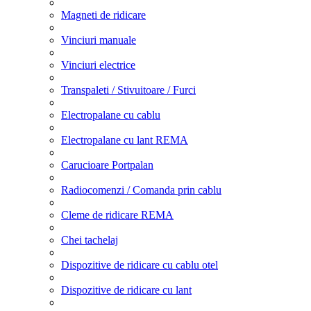
Magneti de ridicare
Vinciuri manuale
Vinciuri electrice
Transpaleti / Stivuitoare / Furci
Electropalane cu cablu
Electropalane cu lant REMA
Carucioare Portpalan
Radiocomenzi / Comanda prin cablu
Cleme de ridicare REMA
Chei tachelaj
Dispozitive de ridicare cu cablu otel
Dispozitive de ridicare cu lant