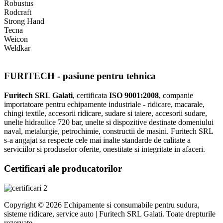
Robustus
Rodcraft
Strong Hand
Tecna
Weicon
Weldkar
FURITECH - pasiune pentru tehnica
Furitech SRL Galati
, certificata
ISO 9001:2008
, companie
importatoare pentru echipamente industriale - ridicare, macarale,
chingi textile, accesorii ridicare, sudare si taiere, accesorii sudare,
unelte hidraulice 720 bar, unelte si dispozitive destinate domeniului
naval, metalurgie, petrochimie, constructii de masini. Furitech SRL
s-a angajat sa respecte cele mai inalte standarde de calitate a
serviciilor si produselor oferite, onestitate si integritate in afaceri.
Certificari ale producatorilor
Copyright © 2026 Echipamente si consumabile pentru sudura,
sisteme ridicare, service auto | Furitech SRL Galati. Toate drepturile
rezervate.