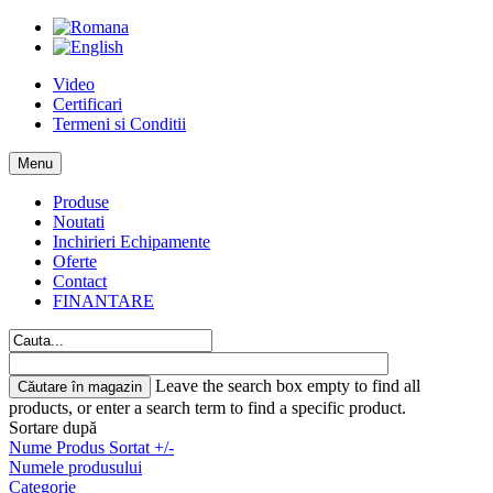
Video
Certificari
Termeni si Conditii
Menu
Produse
Noutati
Inchirieri Echipamente
Oferte
Contact
FINANTARE
Leave the search box empty to find all
products, or enter a search term to find a specific product.
Sortare după
Nume Produs Sortat +/-
Numele produsului
Categorie