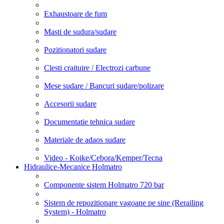
Exhaustoare de fum
Masti de sudura/sudare
Pozitionatori sudare
Clesti craituire / Electrozi carbune
Mese sudare / Bancuri sudare/polizare
Accesorii sudare
Documentatie tehnica sudare
Materiale de adaos sudare
Video - Koike/Cebora/Kemper/Tecna
Hidraulice-Mecanice Holmatro
Componente sistem Holmatro 720 bar
Sistem de repozitionare vagoane pe sine (Rerailing
System) - Holmatro