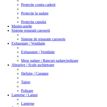
Protectie contra caderii
Protectie la sudare
Protectia capului
Masini-unelte
Sisteme reparatii caroserii
Sisteme de reparatie caroserie
Exhaustare / Ventilatie
Exhaustare / Ventilatie
Mese sudare / Bancuri sudare/polizare
Abrazive / Scule aschietoare
Slefuire / Curatare
Taiere
Polizare
Lanterne / Lampi
Lanterne