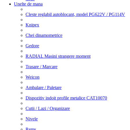
Unelte de mana
Cleste reglabil autoblocant, model PG622V / PG114V
Knipex
Chei dinamometrice
Gedore
RADIAL Masini strangere moment
Trasare / Marcare
Weicon
Ambalare / Paletare
Dispozitiv indoit profile metalice CAT10070
Cutii / Lazi / Organizare
Nivele
Rems