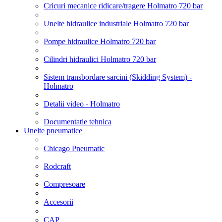
Cricuri mecanice ridicare/tragere Holmatro 720 bar
Unelte hidraulice industriale Holmatro 720 bar
Pompe hidraulice Holmatro 720 bar
Cilindri hidraulici Holmatro 720 bar
Sistem transbordare sarcini (Skidding System) -
Holmatro
Detalii video - Holmatro
Documentatie tehnica
Unelte pneumatice
Chicago Pneumatic
Rodcraft
Compresoare
Accesorii
CAP