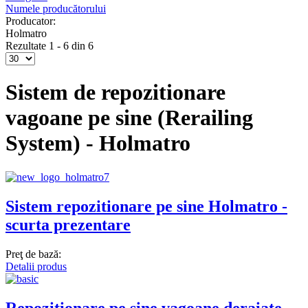
Numele producătorului
Producator:
Holmatro
Rezultate 1 - 6 din 6
Sistem de repozitionare
vagoane pe sine (Rerailing
System) - Holmatro
Sistem repozitionare pe sine Holmatro -
scurta prezentare
Preţ de bază:
Detalii produs
Repozitionare pe sine vagoane deraiate