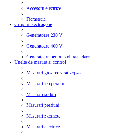
Accesorii electrice
Fierastraie
Grupuri electrogene
Generatoare 230 V
Generatoare 400 V
Generatoare pentru sudura/sudare
Unelte de masura si control
Masurari grosime strat vopsea
Masurari temperaturi
Masurari suduri
Masurari presiuni
Masurari zgomote
Masurari electrice