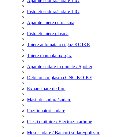
Aparate sudura/sudare TIG
Pistoleti sudura/sudare TIG
Aparate taiere cu plasma
Pistoleti taiere plasma
Taiere automata oxi-gaz KOIKE
Taiere manuala oxi-gaz
Aparate sudare in puncte / Spotter
Debitare cu plasma CNC KOIKE
Exhaustoare de fum
Masti de sudura/sudare
Pozitionatori sudare
Clesti craituire / Electrozi carbune
Mese sudare / Bancuri sudare/polizare