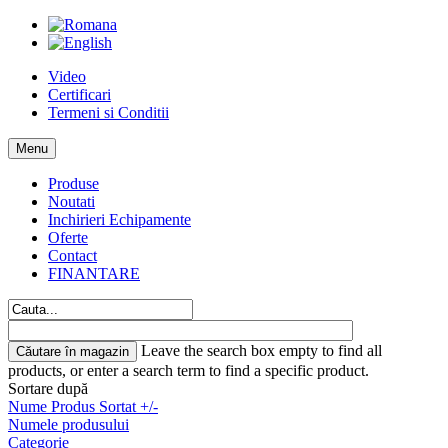
Video
Certificari
Termeni si Conditii
Menu
Produse
Noutati
Inchirieri Echipamente
Oferte
Contact
FINANTARE
Leave the search box empty to find all
products, or enter a search term to find a specific product.
Sortare după
Nume Produs Sortat +/-
Numele produsului
Categorie