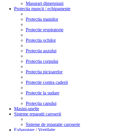
Masurari dimensiuni
Protectia muncii / echipamente
Protectia mainilor
Protectie respiratorie
Protectia ochilor
Protectia auzului
Protectia corpului
Protectia picioarelor
Protectie contra caderii
Protectie la sudare
Protectia capului
Masini-unelte
Sisteme reparatii caroserii
Sisteme de reparatie caroserie
Exhaustare / Ventilatie