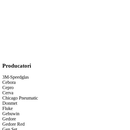
Producatori
3M-Speedglas
Cebora
Cepro
Cerva
Chicago Pneumatic
Donmet
Fluke
Gebuwin
Gedore
Gedore Red
Gen Set