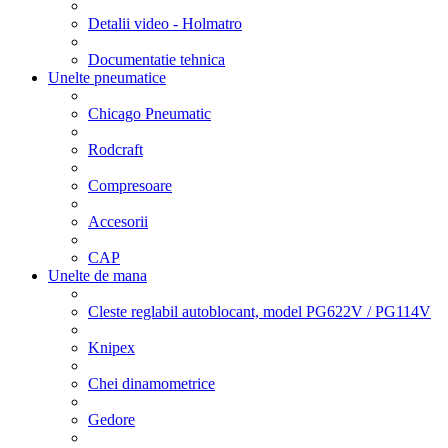
Detalii video - Holmatro
Documentatie tehnica
Unelte pneumatice
Chicago Pneumatic
Rodcraft
Compresoare
Accesorii
CAP
Unelte de mana
Cleste reglabil autoblocant, model PG622V / PG114V
Knipex
Chei dinamometrice
Gedore