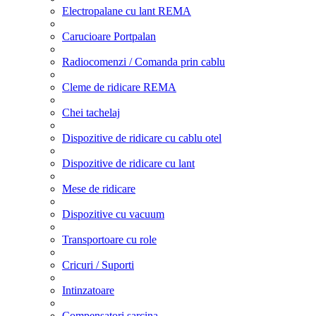
Electropalane cu lant REMA
Carucioare Portpalan
Radiocomenzi / Comanda prin cablu
Cleme de ridicare REMA
Chei tachelaj
Dispozitive de ridicare cu cablu otel
Dispozitive de ridicare cu lant
Mese de ridicare
Dispozitive cu vacuum
Transportoare cu role
Cricuri / Suporti
Intinzatoare
Compensatori sarcina