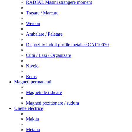
RADIAL Masini strangere moment
Trasare / Marcare
Weicon
Ambalare / Paletare
Dispozitiv indoit profile metalice CAT10070
Cutii / Lazi / Organizare
Nivele
Rems
Magneti permanenti
Magneti de ridicare
Magneti pozitionare / sudura
Unelte electrice
Makita
Metabo