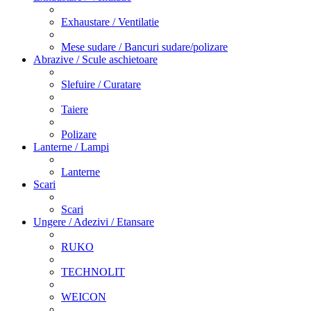
Exhaustare / Ventilatie
Mese sudare / Bancuri sudare/polizare
Abrazive / Scule aschietoare
Slefuire / Curatare
Taiere
Polizare
Lanterne / Lampi
Lanterne
Scari
Scari
Ungere / Adezivi / Etansare
RUKO
TECHNOLIT
WEICON