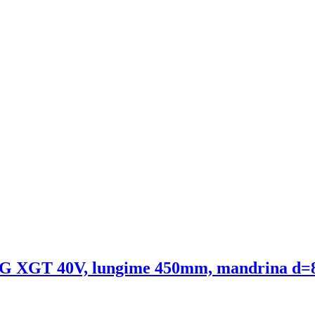
1G XGT 40V, lungime 450mm, mandrina d=8