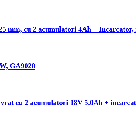
25 mm, cu 2 acumulatori 4Ah + Incarcato
00W, GA9020
vrat cu 2 acumulatori 18V 5.0Ah + incarcato