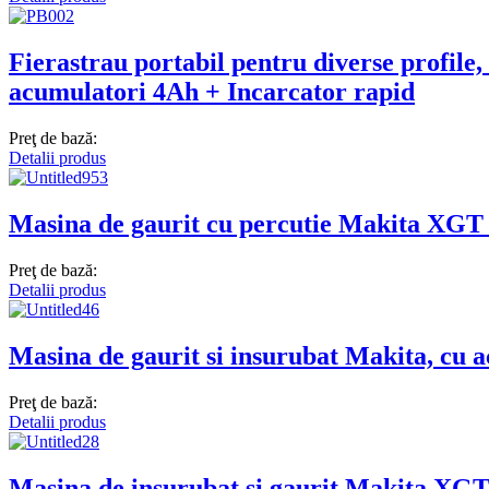
Fierastrau portabil pentru diverse profi
acumulatori 4Ah + Incarcator rapid
Preţ de bază:
Detalii produs
Masina de gaurit cu percutie Makita XG
Preţ de bază:
Detalii produs
Masina de gaurit si insurubat Makita, c
Preţ de bază:
Detalii produs
Masina de insurubat si gaurit Makita X