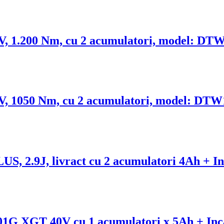
8V, 1.200 Nm, cu 2 acumulatori, model: D
8V, 1050 Nm, cu 2 acumulatori, model: DT
US, 2.9J, livract cu 2 acumulatori 4Ah +
1G XGT 40V cu 1 acumulatori x 5Ah + Inc