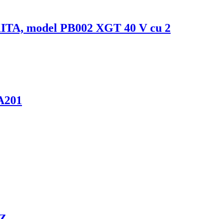
MAKITA, model PB002 XGT 40 V cu 2
A201
GZ