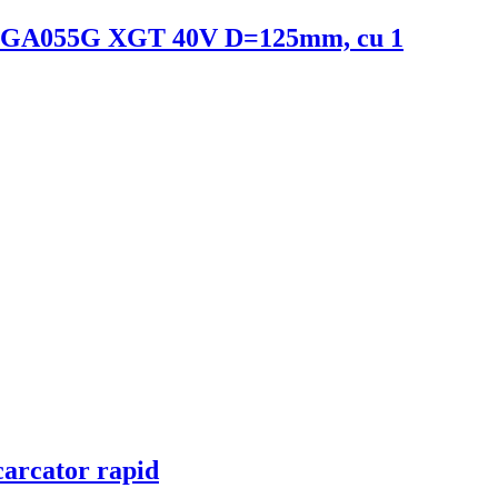
odel GA055G XGT 40V D=125mm, cu 1
arcator rapid