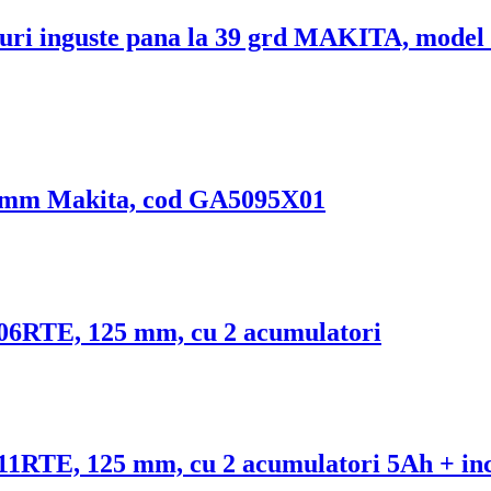
ghiuri inguste pana la 39 grd MAKITA, m
25mm Makita, cod GA5095X01
06RTE, 125 mm, cu 2 acumulatori
1RTE, 125 mm, cu 2 acumulatori 5Ah + inc