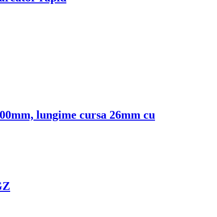
200mm, lungime cursa 26mm cu
GZ