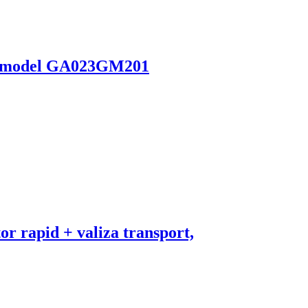
r, model GA023GM201
r rapid + valiza transport,