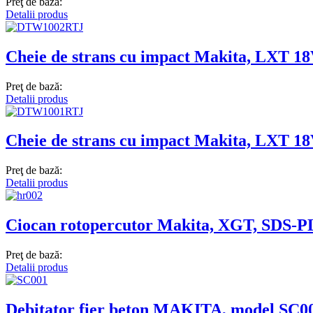
Preţ de bază:
Detalii produs
Cheie de strans cu impact Makita, LXT 1
Preţ de bază:
Detalii produs
Cheie de strans cu impact Makita, LXT 1
Preţ de bază:
Detalii produs
Ciocan rotopercutor Makita, XGT, SDS-PL
Preţ de bază:
Detalii produs
Debitator fier beton MAKITA, model SC00