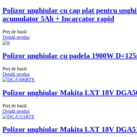
Polizor unghiular cu cap plat pentru un
acumulator 5Ah + Incarcator rapid
Preţ de bază:
Detalii produs
Polizor unghiular cu padela 1900W D=1
Preţ de bază:
Detalii produs
Polizor unghiular Makita LXT 18V DGA5
Preţ de bază:
Detalii produs
Polizor unghiular Makita LXT 18V DGA51