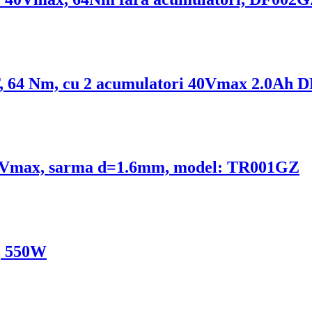
GT, 64 Nm, cu 2 acumulatori 40Vmax 2.0Ah
 40Vmax, sarma d=1.6mm, model: TR001GZ
, 550W