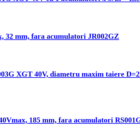
x, 32 mm, fara acumulatori JR002GZ
R003G XGT 40V, diametru maxim taiere D=
 40Vmax, 185 mm, fara acumulatori RS001