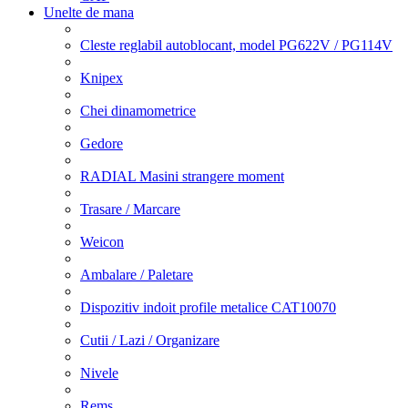
Unelte de mana
Cleste reglabil autoblocant, model PG622V / PG114V
Knipex
Chei dinamometrice
Gedore
RADIAL Masini strangere moment
Trasare / Marcare
Weicon
Ambalare / Paletare
Dispozitiv indoit profile metalice CAT10070
Cutii / Lazi / Organizare
Nivele
Rems