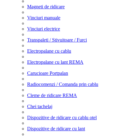
Magneti de ridicare
Vinciuri manuale
Vinciuri electrice
Transpaleti / Stivuitoare / Furci
Electropalane cu cablu
Electropalane cu lant REMA
Carucioare Portpalan
Radiocomenzi / Comanda prin cablu
Cleme de ridicare REMA
Chei tachelaj
Dispozitive de ridicare cu cablu otel
Dispozitive de ridicare cu lant