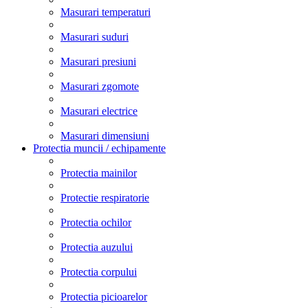
Masurari temperaturi
Masurari suduri
Masurari presiuni
Masurari zgomote
Masurari electrice
Masurari dimensiuni
Protectia muncii / echipamente
Protectia mainilor
Protectie respiratorie
Protectia ochilor
Protectia auzului
Protectia corpului
Protectia picioarelor