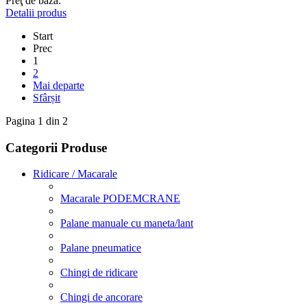
Preţ de bază:
Detalii produs
Start
Prec
1
2
Mai departe
Sfârșit
Pagina 1 din 2
Categorii Produse
Ridicare / Macarale
Macarale PODEMCRANE
Palane manuale cu maneta/lant
Palane pneumatice
Chingi de ridicare
Chingi de ancorare