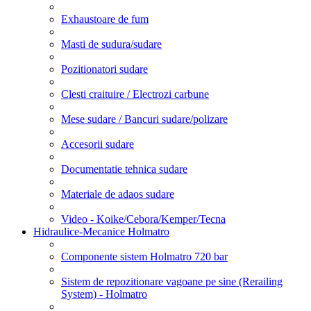
Exhaustoare de fum
Masti de sudura/sudare
Pozitionatori sudare
Clesti craituire / Electrozi carbune
Mese sudare / Bancuri sudare/polizare
Accesorii sudare
Documentatie tehnica sudare
Materiale de adaos sudare
Video - Koike/Cebora/Kemper/Tecna
Hidraulice-Mecanice Holmatro
Componente sistem Holmatro 720 bar
Sistem de repozitionare vagoane pe sine (Rerailing
System) - Holmatro