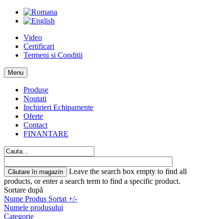
Video
Certificari
Termeni si Conditii
Menu
Produse
Noutati
Inchirieri Echipamente
Oferte
Contact
FINANTARE
Leave the search box empty to find all
products, or enter a search term to find a specific product.
Sortare după
Nume Produs Sortat +/-
Numele produsului
Categorie