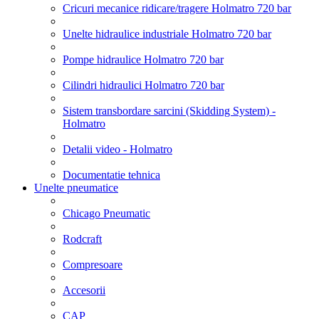
Cricuri mecanice ridicare/tragere Holmatro 720 bar
Unelte hidraulice industriale Holmatro 720 bar
Pompe hidraulice Holmatro 720 bar
Cilindri hidraulici Holmatro 720 bar
Sistem transbordare sarcini (Skidding System) -
Holmatro
Detalii video - Holmatro
Documentatie tehnica
Unelte pneumatice
Chicago Pneumatic
Rodcraft
Compresoare
Accesorii
CAP