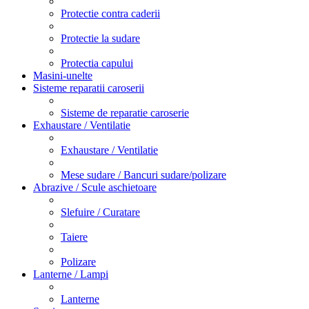
Protectie contra caderii
Protectie la sudare
Protectia capului
Masini-unelte
Sisteme reparatii caroserii
Sisteme de reparatie caroserie
Exhaustare / Ventilatie
Exhaustare / Ventilatie
Mese sudare / Bancuri sudare/polizare
Abrazive / Scule aschietoare
Slefuire / Curatare
Taiere
Polizare
Lanterne / Lampi
Lanterne