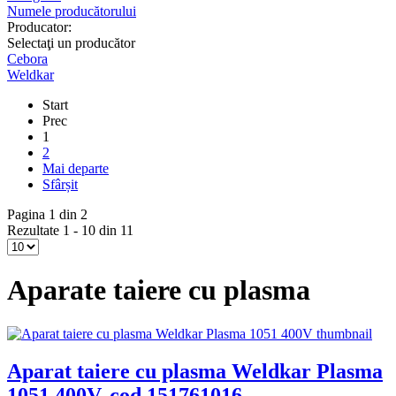
Numele producătorului
Producator:
Selectaţi un producător
Cebora
Weldkar
Start
Prec
1
2
Mai departe
Sfârșit
Pagina 1 din 2
Rezultate 1 - 10 din 11
Aparate taiere cu plasma
Aparat taiere cu plasma Weldkar Plasma
1051 400V, cod 151761016