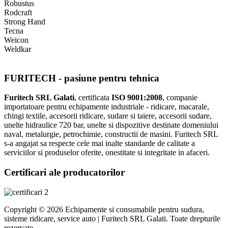
Robustus
Rodcraft
Strong Hand
Tecna
Weicon
Weldkar
FURITECH - pasiune pentru tehnica
Furitech SRL Galati
, certificata
ISO 9001:2008
, companie
importatoare pentru echipamente industriale - ridicare, macarale,
chingi textile, accesorii ridicare, sudare si taiere, accesorii sudare,
unelte hidraulice 720 bar, unelte si dispozitive destinate domeniului
naval, metalurgie, petrochimie, constructii de masini. Furitech SRL
s-a angajat sa respecte cele mai inalte standarde de calitate a
serviciilor si produselor oferite, onestitate si integritate in afaceri.
Certificari ale producatorilor
Copyright © 2026 Echipamente si consumabile pentru sudura,
sisteme ridicare, service auto | Furitech SRL Galati. Toate drepturile
rezervate.