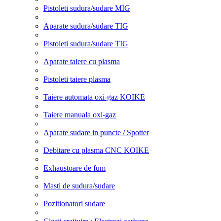
Pistoleti sudura/sudare MIG
Aparate sudura/sudare TIG
Pistoleti sudura/sudare TIG
Aparate taiere cu plasma
Pistoleti taiere plasma
Taiere automata oxi-gaz KOIKE
Taiere manuala oxi-gaz
Aparate sudare in puncte / Spotter
Debitare cu plasma CNC KOIKE
Exhaustoare de fum
Masti de sudura/sudare
Pozitionatori sudare