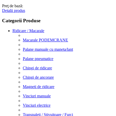
Preţ de bază:
Detalii produs
Categorii Produse
Ridicare / Macarale
Macarale PODEMCRANE
Palane manuale cu maneta/lant
Palane pneumatice
Chingi de ridicare
Chingi de ancorare
Magneti de ridicare
Vinciuri manuale
Vinciuri electrice
Transpaleti / Stivuitoare / Furci