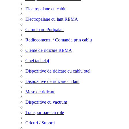
Electropalane cu cablu
Electropalane cu lant REMA
Carucioare Portpalan
Radiocomenzi / Comanda prin cablu
Cleme de ridicare REMA
Chei tachelaj
Dispozitive de ridicare cu cablu otel
Dispozitive de ridicare cu lant
Mese de ridicare
Dispozitive cu vacuum
Transportoare cu role
Cricuri / Suporti