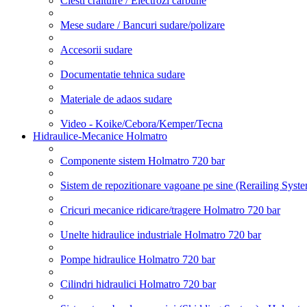
Clesti craituire / Electrozi carbune
Mese sudare / Bancuri sudare/polizare
Accesorii sudare
Documentatie tehnica sudare
Materiale de adaos sudare
Video - Koike/Cebora/Kemper/Tecna
Hidraulice-Mecanice Holmatro
Componente sistem Holmatro 720 bar
Sistem de repozitionare vagoane pe sine (Rerailing Syst
Cricuri mecanice ridicare/tragere Holmatro 720 bar
Unelte hidraulice industriale Holmatro 720 bar
Pompe hidraulice Holmatro 720 bar
Cilindri hidraulici Holmatro 720 bar