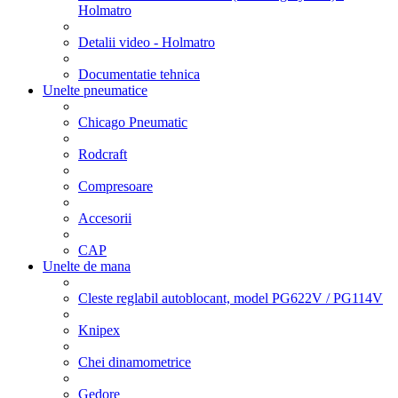
Holmatro
Detalii video - Holmatro
Documentatie tehnica
Unelte pneumatice
Chicago Pneumatic
Rodcraft
Compresoare
Accesorii
CAP
Unelte de mana
Cleste reglabil autoblocant, model PG622V / PG114V
Knipex
Chei dinamometrice
Gedore