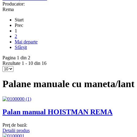
Producator:
Rema
Start
Prec
1
2
Mai departe
Sfârșit
Pagina 1 din 2
Rezultate 1 - 10 din 16
Palane manuale cu maneta/lant
Palan manual HOISTMAN REMA
Preţ de bază:
Detalii produs