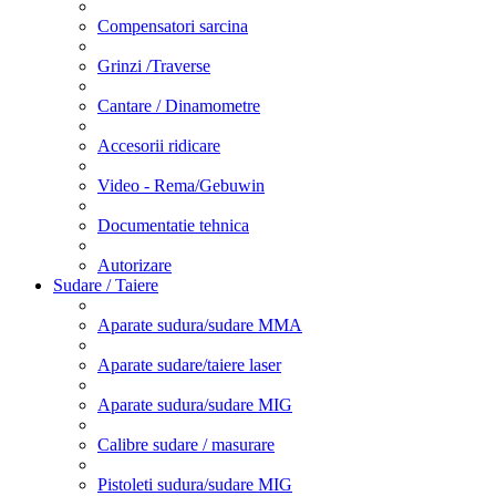
Compensatori sarcina
Grinzi /Traverse
Cantare / Dinamometre
Accesorii ridicare
Video - Rema/Gebuwin
Documentatie tehnica
Autorizare
Sudare / Taiere
Aparate sudura/sudare MMA
Aparate sudare/taiere laser
Aparate sudura/sudare MIG
Calibre sudare / masurare
Pistoleti sudura/sudare MIG