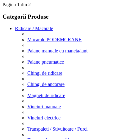
Pagina 1 din 2
Categorii Produse
Ridicare / Macarale
Macarale PODEMCRANE
Palane manuale cu maneta/lant
Palane pneumatice
Chingi de ridicare
Chingi de ancorare
Magneti de ridicare
Vinciuri manuale
Vinciuri electrice
Transpaleti / Stivuitoare / Furci