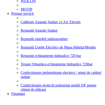
WEICON
MOTIP
Prestari servicii
Calibrare Aparate Sudare cu Arc Electric
Reparatii Aparate Sudare
Reparatii pistoleti sudura/sudare
Reparatii Unelte Electrice de Mana Makita/Metabo
Reparatii echipamente hidraulice 720 bar
Testare Dinamica echipamente hidraulice 720bar
Confectionare prelungitoare electrice / seturi de cabluri
sudare
Confectionare protectii poliuretan model DF pentru
chingi de ridicare
Finantare