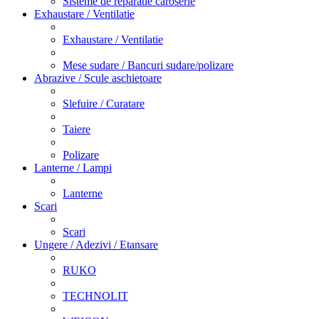
Sisteme de reparatie caroserie
Exhaustare / Ventilatie
Exhaustare / Ventilatie
Mese sudare / Bancuri sudare/polizare
Abrazive / Scule aschietoare
Slefuire / Curatare
Taiere
Polizare
Lanterne / Lampi
Lanterne
Scari
Scari
Ungere / Adezivi / Etansare
RUKO
TECHNOLIT