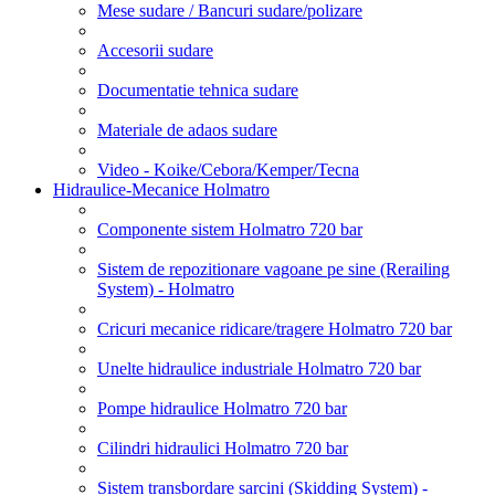
Mese sudare / Bancuri sudare/polizare
Accesorii sudare
Documentatie tehnica sudare
Materiale de adaos sudare
Video - Koike/Cebora/Kemper/Tecna
Hidraulice-Mecanice Holmatro
Componente sistem Holmatro 720 bar
Sistem de repozitionare vagoane pe sine (Rerailing
System) - Holmatro
Cricuri mecanice ridicare/tragere Holmatro 720 bar
Unelte hidraulice industriale Holmatro 720 bar
Pompe hidraulice Holmatro 720 bar
Cilindri hidraulici Holmatro 720 bar
Sistem transbordare sarcini (Skidding System) -