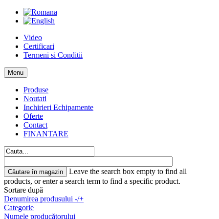
Video
Certificari
Termeni si Conditii
Menu
Produse
Noutati
Inchirieri Echipamente
Oferte
Contact
FINANTARE
Leave the search box empty to find all
products, or enter a search term to find a specific product.
Sortare după
Denumirea produsului -/+
Categorie
Numele producătorului