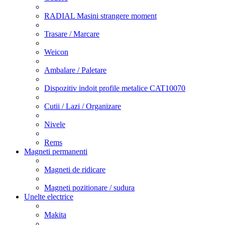
RADIAL Masini strangere moment
Trasare / Marcare
Weicon
Ambalare / Paletare
Dispozitiv indoit profile metalice CAT10070
Cutii / Lazi / Organizare
Nivele
Rems
Magneti permanenti
Magneti de ridicare
Magneti pozitionare / sudura
Unelte electrice
Makita