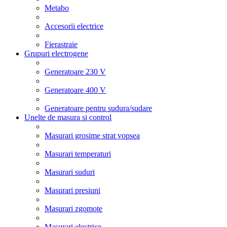
Metabo
Accesorii electrice
Fierastraie
Grupuri electrogene
Generatoare 230 V
Generatoare 400 V
Generatoare pentru sudura/sudare
Unelte de masura si control
Masurari grosime strat vopsea
Masurari temperaturi
Masurari suduri
Masurari presiuni
Masurari zgomote
Masurari electrice